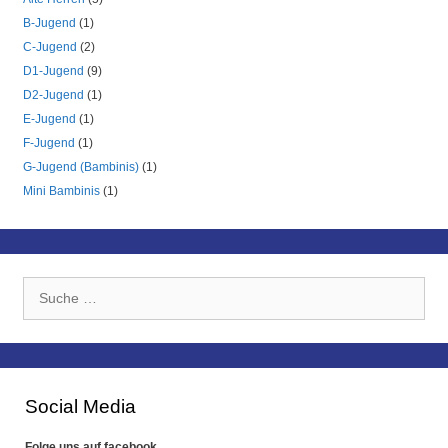
B-Jugend
(1)
C-Jugend
(2)
D1-Jugend
(9)
D2-Jugend
(1)
E-Jugend
(1)
F-Jugend
(1)
G-Jugend (Bambinis)
(1)
Mini Bambinis
(1)
Suche
nach:
Social Media
Folge uns auf facebook.