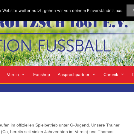
 Website weiter nutzt, gehen wir von deinem Einverständnis aus.
Verein
Fanshop
Ansprechpartner
Chronik
aufen im offiziellen Spielbetrieb unter G-Jugend. Unsere Trainer
 (Co, bereits seit vielen Jahrzenhten im Verein) und Thomas