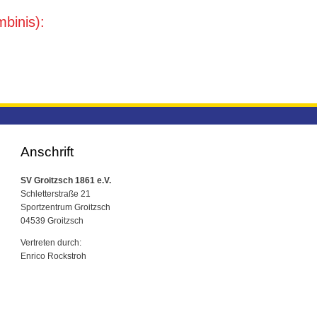
mbinis):
Anschrift
SV Groitzsch 1861 e.V.
Schletterstraße 21
Sportzentrum Groitzsch
04539 Groitzsch
Vertreten durch:
Enrico Rockstroh