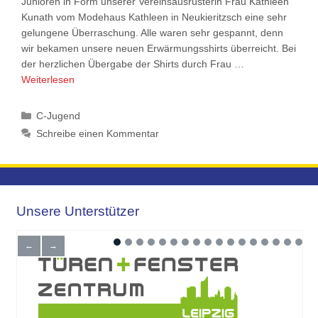
Junioren in Form unserer Vereinsausrüsterin Frau Kathleen
Kunath vom Modehaus Kathleen in Neukieritzsch eine sehr
gelungene Überraschung. Alle waren sehr gespannt, denn
wir bekamen unsere neuen Erwärmungsshirts überreicht. Bei
der herzlichen Übergabe der Shirts durch Frau …
Weiterlesen
Kategorien
C-Jugend
Schreibe einen Kommentar
Unsere Unterstützer
←
→