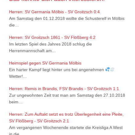
Herren: SV Germania Mölbis - SV Groitzsch 0:4
Am Samstag den 01.12.2018 wollte die Schusterelf in Mölbis
die…
Herren: SV Groitzsch 1861 - SV Flößberg 4:2
Im letzten Spiel des Jahres 2018 schlug die
Herrenmannschaft am…
Heimspiel gegen SV Germania Mölbis
Ein harter Kampf liegt hinter uns bei angenehmen
Wetter!…
Herren: Remis in Brandis, FSV Brandis - SV Groitzsch 1:1
Zur ungewohnten Zeit trat man am Samstag den 27.10.2018
beim…
Herren: Zum Auftakt setzt es trotz Überlegenheit eine Pleite,
SV Flößberg - SV Groitzsch 2:1
Am vergangenen Wochenende startete die Kreisliga A West
in die…