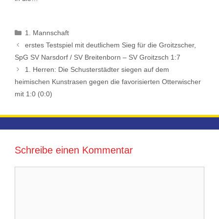
Kategorien
1. Mannschaft
erstes Testspiel mit deutlichem Sieg für die Groitzscher,
SpG SV Narsdorf / SV Breitenborn – SV Groitzsch 1:7
1. Herren: Die Schusterstädter siegen auf dem
heimischen Kunstrasen gegen die favorisierten Otterwischer
mit 1:0 (0:0)
Schreibe einen Kommentar
Kommentar