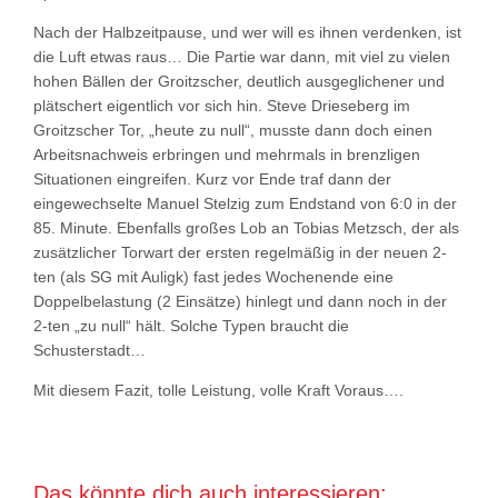
Nach der Halbzeitpause, und wer will es ihnen verdenken, ist
die Luft etwas raus… Die Partie war dann, mit viel zu vielen
hohen Bällen der Groitzscher, deutlich ausgeglichener und
plätschert eigentlich vor sich hin. Steve Drieseberg im
Groitzscher Tor, „heute zu null“, musste dann doch einen
Arbeitsnachweis erbringen und mehrmals in brenzligen
Situationen eingreifen. Kurz vor Ende traf dann der
eingewechselte Manuel Stelzig zum Endstand von 6:0 in der
85. Minute. Ebenfalls großes Lob an Tobias Metzsch, der als
zusätzlicher Torwart der ersten regelmäßig in der neuen 2-
ten (als SG mit Auligk) fast jedes Wochenende eine
Doppelbelastung (2 Einsätze) hinlegt und dann noch in der
2-ten „zu null“ hält. Solche Typen braucht die
Schusterstadt…
Mit diesem Fazit, tolle Leistung, volle Kraft Voraus….
Das könnte dich auch interessieren: